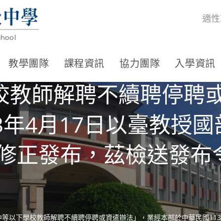
適性
教學團隊
課程資訊
協力團隊
入學資訊
校教師解聘不續聘停聘
3年4月17日以臺教授
A號令修正發布，茲檢送發
等以下學校教師解聘不續聘停聘或資遣辦法」，業經本部於中華民國113年4