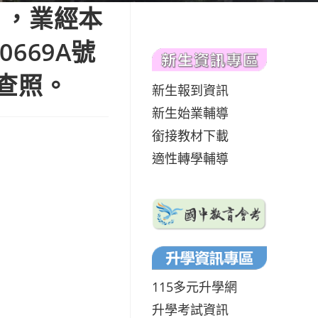
」，業經本
669A號
查照。
新生報到資訊
新生始業輔導
銜接教材下載
適性轉學輔導
115多元升學網
升學考試資訊