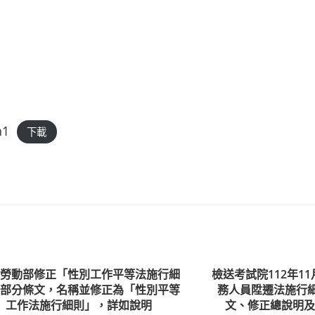
h1
下載
知勞動部修正「性別工作平等法施行細
檢送考試院112年1
」部分條文，名稱並修正為「性別平等
務人員陞遷法施行
工作法施行細則」，詳如說明
文、修正總說明及