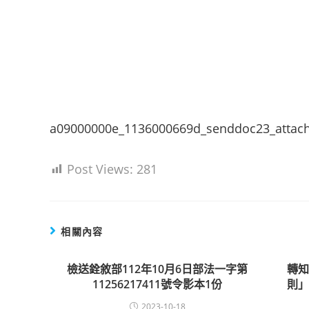
a09000000e_1136000669d_senddoc23_attac
Post Views:
281
相關內容
檢送銓敘部112年10月6日部法一字第
轉
11256217411號令影本1份
則
2023-10-18