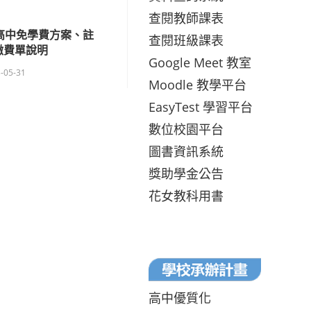
查閱教師課表
期高中免學費方案、註
查閱班級課表
繳費單說明
Google Meet 教室
-05-31
Moodle 教學平台
EasyTest 學習平台
數位校園平台
圖書資訊系統
獎助學金公告
花女教科用書
高中優質化