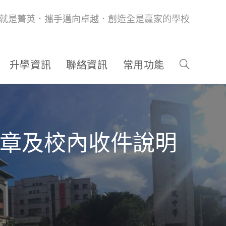
就是菁英．攜手邁向卓越．創造全是贏家的學校
升學資訊
聯絡資訊
常用功能
簡章及校內收件說明