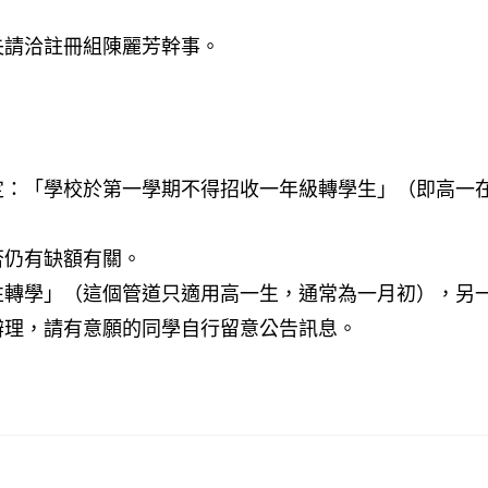
失請洽註冊組陳麗芳幹事。
。
定：「學校於第一學期不得招收一年級轉學生」（即高一
否仍有缺額有關。
性轉學」（這個管道只適用高一生，通常為一月初），另
辦理，請有意願的同學自行留意公告訊息。