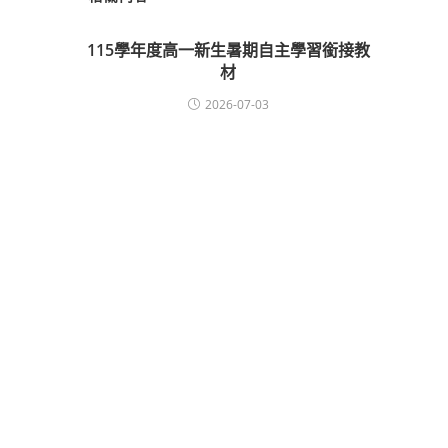
115學年度高一新生暑期自主學習銜接教
材
2026-07-03