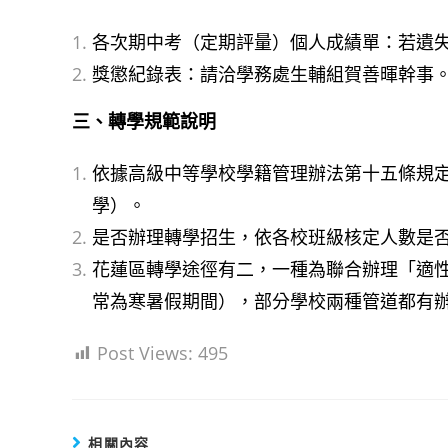
各次期中考（定期評量）個人成績單：若遺
獎懲紀錄表：請洽學務處生輔組賀善暉幹事
三、轉學規範說明
依據高級中等學校學籍管理辦法第十五條規
學）。
是否辦理轉學招生，依各校班級核定人數是
花蓮區轉學途徑有二，一種為聯合辦理「適
常為寒暑假期間），部分學校兩種管道都有
Post Views:
495
相關內容