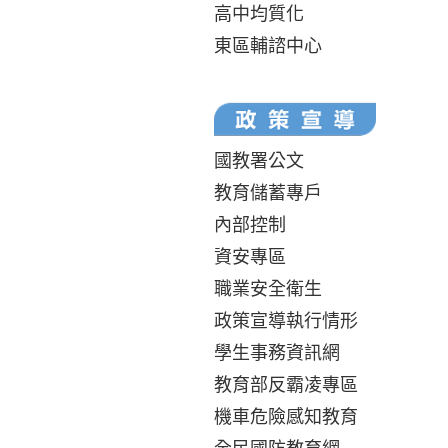
高中均質化
東區輔諮中心
國教署公文
教育儲蓄專戶
內部控制
資安專區
職業安全衛生
政策宣導執行情形
學生事務資訊網
教育部反霸凌專區
機車危險感知教育
全民國防教育網