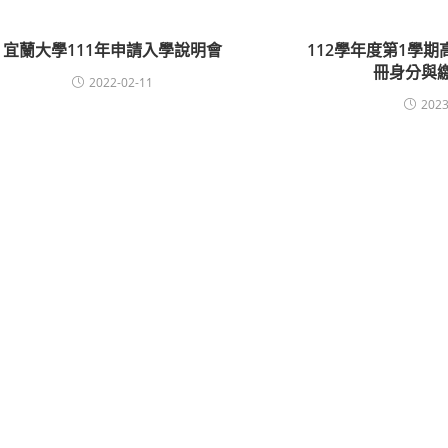
宜蘭大學111年申請入學說明會
112學年度第1學
冊身分與
2022-02-11
2023