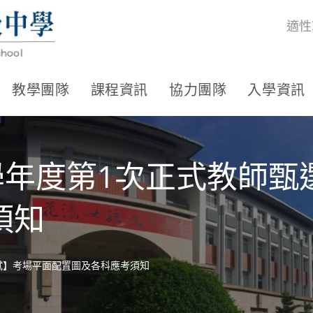
適性
教學團隊
課程資訊
協力團隊
入學資訊
學年度第1次正式教師
須知
試】考場平面配置圖及各科應考須知