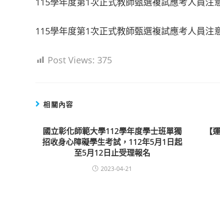
115學年度第1次正式教師甄選複試應考人員注
115學年度第1次正式教師甄選複試應考人員注
Post Views:
375
相關內容
國立彰化師範大學112學年度學士班單獨
【運
招收身心障礙學生考試，112年5月1日起
至5月12日止受理報名
2023-04-21