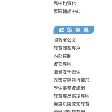
高中均質化
東區輔諮中心
國教署公文
教育儲蓄專戶
內部控制
資安專區
職業安全衛生
政策宣導執行情形
學生事務資訊網
教育部反霸凌專區
機車危險感知教育
全民國防教育網