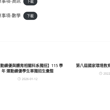
意事項-資訊
下載
意事項-數學
下載
動績優與體育相關科系獨招】115 學
第八屆國家環境教
年 運動績優學生單獨招生彙整
2022
2026-01-12