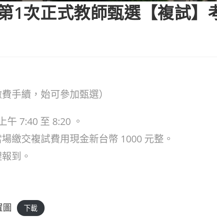
度第1次正式教師甄選【複試】
繳費手續，始可參加甄選）
7:40 至 8:20 。
繳交複試費用現金新台幣 1000 元整。
理報到。
置圖
下載