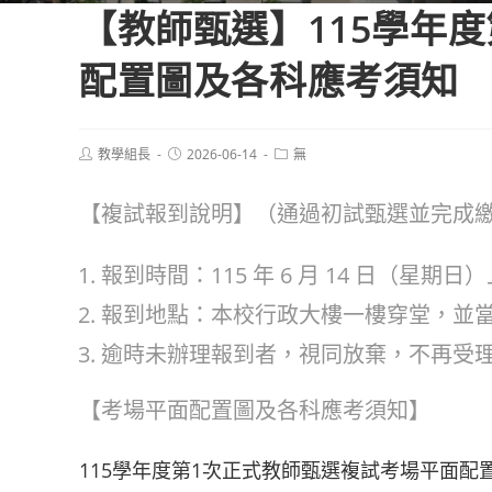
【教師甄選】115學年
配置圖及各科應考須知
Post
Post
Post
教學組長
2026-06-14
無
author:
published:
category:
【複試報到說明】（通過初試甄選並完成
報到時間：115 年 6 月 14 日（星期日）上午 
報到地點：本校行政大樓一樓穿堂，並當場
逾時未辦理報到者，視同放棄，不再受
【考場平面配置圖及各科應考須知】
115學年度第1次正式教師甄選複試考場平面配