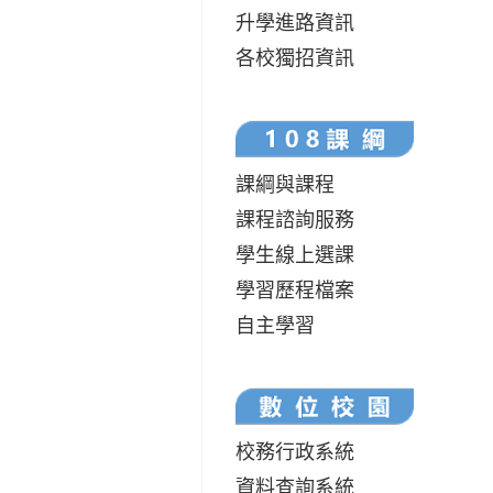
升學進路資訊
各校獨招資訊
課綱與課程
課程諮詢服務
學生線上選課
學習歷程檔案
自主學習
校務行政系統
資料查詢系統