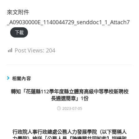
來文附件
_A09030000E_1140044729_senddoc1_1_Attach7
下載
Post Views:
204
相關內容
轉知「花蓮縣112學年度縣立體育高級中等學校新聘校
長遴選簡章」1份
2023-07-05
行政院人事行政總處公務人力發展學院（以下簡稱人
力學院）檢送「公務人員【跨機關共同知能】訓練架