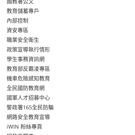
國教署公文
教育儲蓄專戶
內部控制
資安專區
職業安全衛生
政策宣導執行情形
學生事務資訊網
教育部反霸凌專區
機車危險感知教育
全民國防教育網
國軍人才招募中心
警政署165全民防騙
網路安全教育宣導
iWIN 粉絲專頁