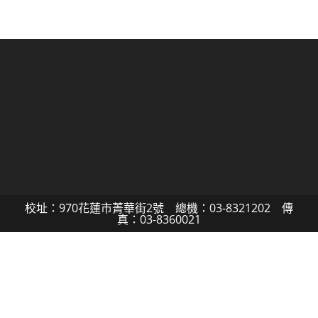
校址：970花蓮市菁華街2號 總機：03-8321202 傳
真：03-8360021