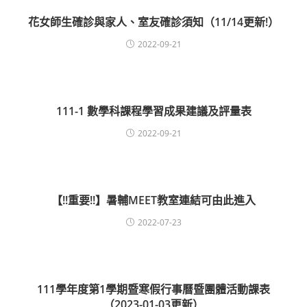
花女師生確診與家人、室友確診須知（11/14更新!）
2022-09-21
111-1 數學科課程學習成果建議及評量表
2022-09-21
【!!重要!!】暑輔MEET教室連結可由此進入
2022-07-23
111學年度第1學期暨寒假行事曆暨團體活動課表
（2023-01-03更新）