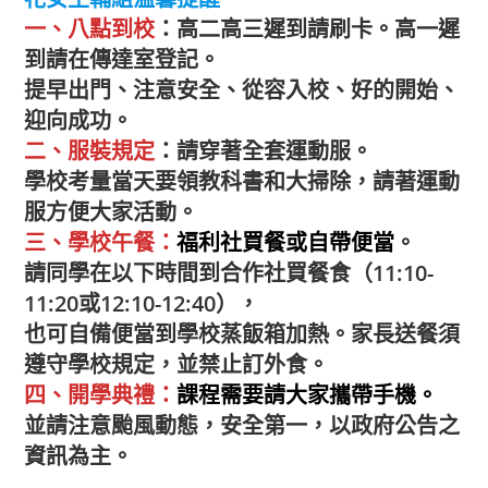
一、八點到校
：高二高三遲到請刷卡。高一遲
到請在傳達室登記。
提早出門、注意安全、從容入校、好的開始、
迎向成功。
二、服裝規定
：請穿著全套運動服。
學校考量當天要領教科書和大掃除，請著運動
服方便大家活動。
三、學校午餐：
福利社買餐或自帶便當
。
請同學在以下時間到合作社買餐食（11:10-
11:20或12:10-12:40），
也可自備便當到學校蒸飯箱加熱。家長送餐須
遵守學校規定，並禁止訂外食。
四、開學典禮：
課程需要請大家攜帶手機。
並請注意颱風動態，安全第一，以政府公告之
資訊為主。