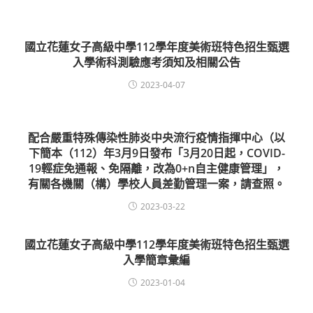
國立花蓮女子高級中學112學年度美術班特色招生甄選
入學術科測驗應考須知及相關公告
2023-04-07
配合嚴重特殊傳染性肺炎中央流行疫情指揮中心（以
下簡本（112）年3月9日發布「3月20日起，COVID-
19輕症免通報、免隔離，改為0+n自主健康管理」，
有關各機關（構）學校人員差勤管理一案，請查照。
2023-03-22
國立花蓮女子高級中學112學年度美術班特色招生甄選
入學簡章彙編
2023-01-04