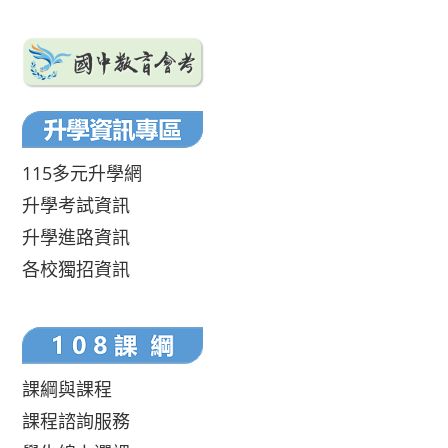
115多元升學網
升學考試資訊
升學進路資訊
各校獨招資訊
課綱與課程
課程諮詢服務