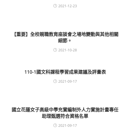
2021-12-23
【重要】全校親職教育座談會之場地變動與其他相關
細節。
2021-10-28
110-1國文科課程學習成果建議及評量表
2021-09-17
國立花蓮女子高級中學充實編制外人力實施計畫專任
助理甄選符合資格名單
2021-09-17