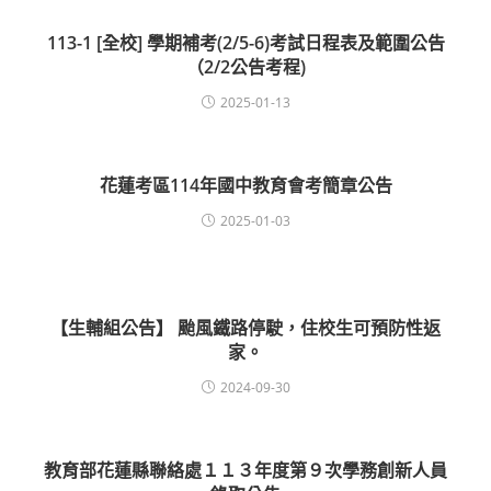
113-1 [全校] 學期補考(2/5-6)考試日程表及範圍公告
（2/2公告考程)
2025-01-13
花蓮考區114年國中教育會考簡章公告
2025-01-03
【生輔組公告】 颱風鐵路停駛，住校生可預防性返
家。
2024-09-30
教育部花蓮縣聯絡處１１３年度第９次學務創新人員