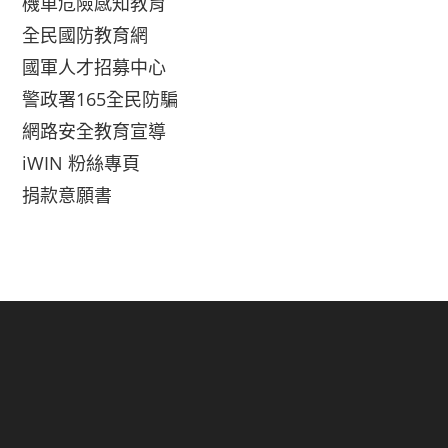
機車危險感知教育
全民國防教育網
國軍人才招募中心
警政署165全民防騙
網路安全教育宣導
iWIN 粉絲專頁
捐款意願書