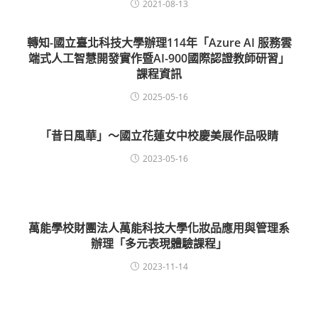
2021-08-13
轉知-國立臺北科技大學辦理114年「Azure AI 服務雲
端式人工智慧開發實作暨AI-900國際認證教師研習」
課程資訊
2025-05-16
「昔日風華」～國立花蓮女中校慶美展作品吸睛
2023-05-16
萬能學校財團法人萬能科技大學化妝品應用與管理系
辦理「多元表現體驗課程」
2023-11-14