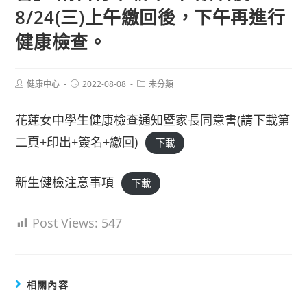
8/24(三)上午繳回後，下午再進行
健康檢查。
Post
Post
Post
健康中心
2022-08-08
未分類
author:
published:
category:
花蓮女中學生健康檢查通知暨家長同意書(請下載第
二頁+印出+簽名+繳回)
下載
新生健檢注意事項
下載
Post Views:
547
相關內容