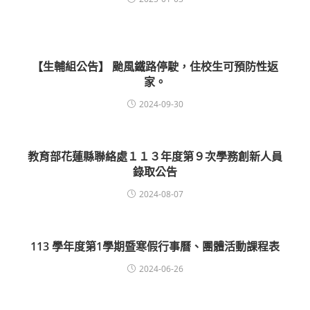
【生輔組公告】 颱風鐵路停駛，住校生可預防性返
家。
2024-09-30
教育部花蓮縣聯絡處１１３年度第９次學務創新人員
錄取公告
2024-08-07
113 學年度第1學期暨寒假行事曆、團體活動課程表
2024-06-26