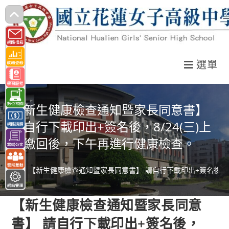
跳
轉
至
主
選單
要
內
容
【新生健康檢查通知暨家長同意書】
請自行下載印出+簽名後，8/24(三)上
午繳回後，下午再進行健康檢查。
>
【新生健康檢查通知暨家長同意書】 請自行下載印出+簽名後，8
【新生健康檢查通知暨家長同意
書】 請自行下載印出+簽名後，