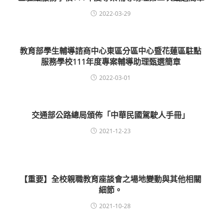
2022-03-29
教育部學生輔導諮商中心東區分區中心暨花蓮區駐點
服務學校111年度專案輔導助理甄選簡章
2022-03-01
交通部公路總局頒佈「中華民國駕駛人手冊」
2021-12-23
【重要】全校親職教育座談會之場地變動與其他相關
細節。
2021-10-28