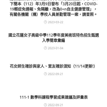
下簡本（112）年3月9日發布「3月20日起，COVID-
19輕症免通報、免隔離，改為0+n自主健康管理」，
有關各機關（構）學校人員差勤管理一案，請查照。
2023-03-22
國立花蓮女子高級中學112學年度美術班特色招生甄選
入學簡章彙編
2023-01-04
花女師生確診與家人、室友確診須知（11/14更新!）
2022-09-21
111-1 數學科課程學習成果建議及評量表
2022-09-21