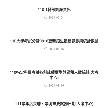
110-1幹部訓練資訊
2021-09-01
110大學考試分發0816更新招生最新訊息與統計數據
2021-08-16
110指定科目考試各科成績標準與累積人數統計(大考
中心)
2021-08-16
111學年度英聽、學測重要試務日期(大考中心)