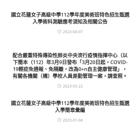
國立花蓮女子高級中學112學年度美術班特色招生甄選
入學術科測驗應考須知及相關公告
2023-04-07
配合嚴重特殊傳染性肺炎中央流行疫情指揮中心（以
下簡本（112）年3月9日發布「3月20日起，COVID-
19輕症免通報、免隔離，改為0+n自主健康管理」，
有關各機關（構）學校人員差勤管理一案，請查照。
2023-03-22
國立花蓮女子高級中學112學年度美術班特色招生甄選
入學簡章彙編
2023-01-04