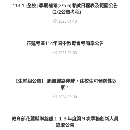
113-1 [全校] 學期補考(2/5-6)考試日程表及範圍公告
（2/2公告考程)
2025-01-13
花蓮考區114年國中教育會考簡章公告
2025-01-03
【生輔組公告】 颱風鐵路停駛，住校生可預防性返
家。
2024-09-30
教育部花蓮縣聯絡處１１３年度第９次學務創新人員
錄取公告