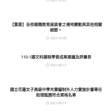
2021-12-23
【重要】全校親職教育座談會之場地變動與其他相關
細節。
2021-10-28
110-1國文科課程學習成果建議及評量表
2021-09-17
國立花蓮女子高級中學充實編制外人力實施計畫專任
助理甄選符合資格名單
2021-09-17