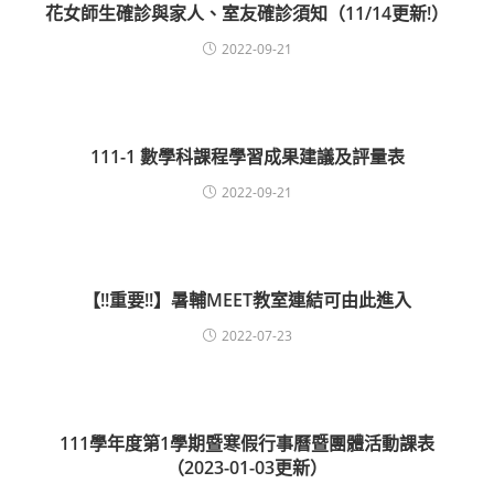
花女師生確診與家人、室友確診須知（11/14更新!）
2022-09-21
111-1 數學科課程學習成果建議及評量表
2022-09-21
【!!重要!!】暑輔MEET教室連結可由此進入
2022-07-23
111學年度第1學期暨寒假行事曆暨團體活動課表
（2023-01-03更新）