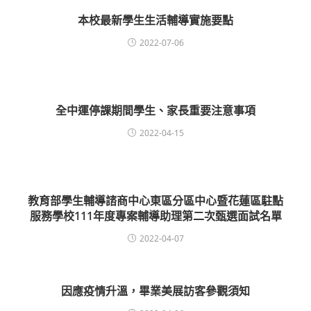
本校最新學生生活輔導實施要點
2022-07-06
全中運停課期間學生、家長重要注意事項
2022-04-15
教育部學生輔導諮商中心東區分區中心暨花蓮區駐點
服務學校111年度專案輔導助理第二次甄選面試名單
2022-04-07
因應疫情升溫，畢業美展訪客參觀須知