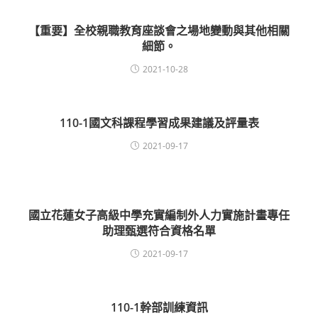
【重要】全校親職教育座談會之場地變動與其他相關
細節。
2021-10-28
110-1國文科課程學習成果建議及評量表
2021-09-17
國立花蓮女子高級中學充實編制外人力實施計畫專任
助理甄選符合資格名單
2021-09-17
110-1幹部訓練資訊