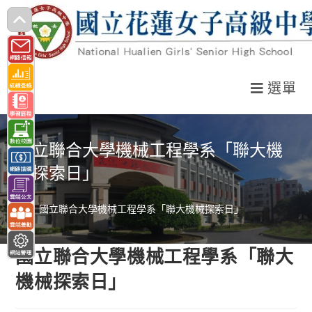
跳
轉
至
主
選單
要
內
容
國立聯合大學機械工程學系「聯大機
械探索日」
>
國立聯合大學機械工程學系「聯大機械探索日」
國立聯合大學機械工程學系「聯大
機械探索日」