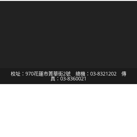
校址：970花蓮市菁華街2號 總機：03-8321202 傳
真：03-8360021