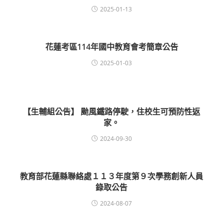
2025-01-13
花蓮考區114年國中教育會考簡章公告
2025-01-03
【生輔組公告】 颱風鐵路停駛，住校生可預防性返
家。
2024-09-30
教育部花蓮縣聯絡處１１３年度第９次學務創新人員
錄取公告
2024-08-07