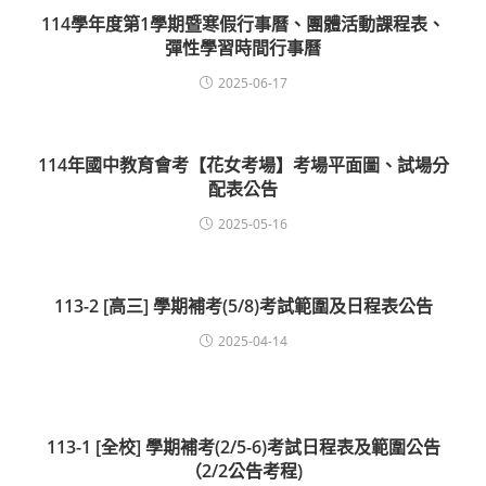
114學年度第1學期暨寒假行事曆、團體活動課程表、
彈性學習時間行事曆
2025-06-17
114年國中教育會考【花女考場】考場平面圖、試場分
配表公告
2025-05-16
113-2 [高三] 學期補考(5/8)考試範圍及日程表公告
2025-04-14
113-1 [全校] 學期補考(2/5-6)考試日程表及範圍公告
（2/2公告考程)