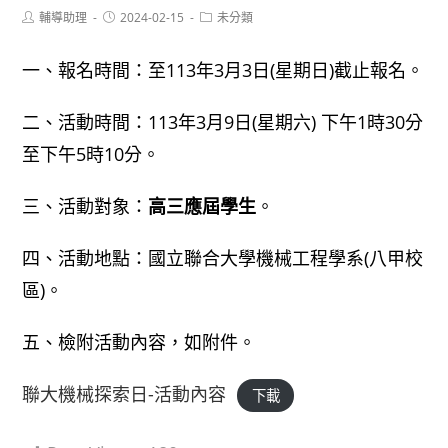
Post
Post
Post
輔導助理
2024-02-15
未分類
author:
published:
category:
一、報名時間：至113年3月3日(星期日)截止報名。
二、活動時間：113年3月9日(星期六) 下午1時30分
至下午5時10分。
三、活動對象：
高三應屆學生
。
四、活動地點：國立聯合大學機械工程學系(八甲校
區)。
五、檢附活動內容，如附件。
聯大機械探索日-活動內容
下載