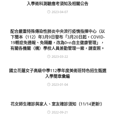
入學術科測驗應考須知及相關公告
2023-04-07
配合嚴重特殊傳染性肺炎中央流行疫情指揮中心（以
下簡本（112）年3月9日發布「3月20日起，COVID-
19輕症免通報、免隔離，改為0+n自主健康管理」，
有關各機關（構）學校人員差勤管理一案，請查照。
2023-03-22
國立花蓮女子高級中學112學年度美術班特色招生甄選
入學簡章彙編
2023-01-04
花女師生確診與家人、室友確診須知（11/14更新!）
2022-09-21