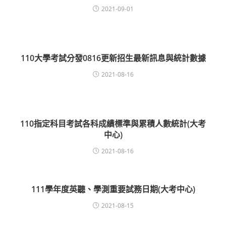
2021-09-01
110大學考試分發0816更新招生最新訊息與統計數據
2021-08-16
110指定科目考試各科成績標準與累積人數統計(大考
中心)
2021-08-16
111學年度英聽、學測重要試務日期(大考中心)
2021-08-15