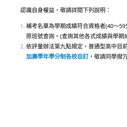
認識自身權益，敬請詳閱下列說明：
補考名單為學期成績符合資格者(40～
原班號查詢。(查詢其他各式成績與學期
依評量辦法第九點規定，普通型高中目
加廣學年學分制各校自訂
，敬請同學撥