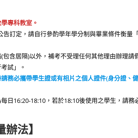
數學專科教室。
公告訂定，請自行參酌學年學分制與畢業條件衡量「
(包含居隔)以外，補考不受理任何其他理由辦理請
行考試」。
時請務必攜帶學生證或有相片之個人證件(身分證、健
16:20-18:10，若於18:10後使用之學生，請
量辦法】