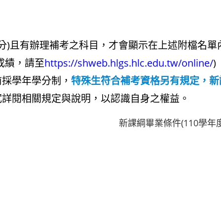
59分)且有辦理補考之科目，才會顯示在上述附檔名
成績，請至
https://shweb.hlgs.hlc.edu.tw/online/
)
前採學年學分制，
特殊生符合補考資格另有規定，新
冗詳閱相關規定與說明，以認識自身之權益。
新課綱畢業條件(110學年