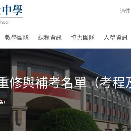
適性
教學團隊
課程資訊
協力團隊
入學資訊
期重修與補考名單（考
告）