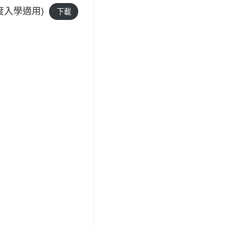
度入學適用)
下載