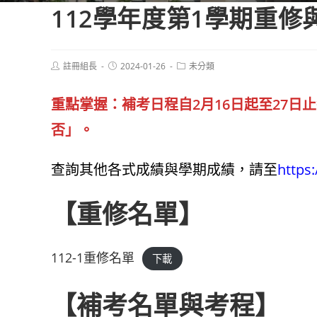
112學年度第1學期重
Post
Post
Post
註冊組長
2024-01-26
未分類
author:
published:
category:
重點掌握：補考日程自2月16日起至27日止
否」。
查詢其他各式成績與學期成績，請至
https:
【重修名單】
112-1重修名單
下載
【補考名單與考程】