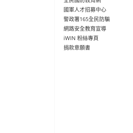
國軍人才招募中心
警政署165全民防騙
網路安全教育宣導
iWIN 粉絲專頁
捐款意願書