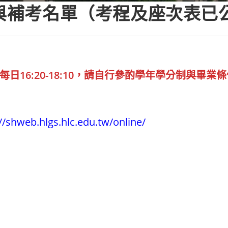
修與補考名單（考程及座次表已
每日16:20-18:10，請自行參酌學年學分制與畢業
//shweb.hlgs.hlc.edu.tw/online/