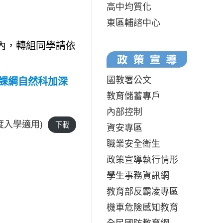
高中均質化
東區輔諮中心
單內，轉組同學請依
國教署公文
課綱自然科加深
教育儲蓄專戶
內部控制
度入學適用)
下載
資安專區
職業安全衛生
政策宣導執行情形
學生事務資訊網
教育部反霸凌專區
機車危險感知教育
全民國防教育網