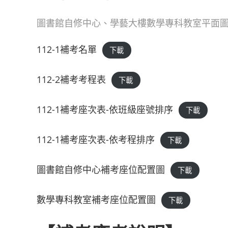
圖書館自修中心、學藝大樓數學專科教室平面
112-1補考名單
下載
112-2補考考程表
下載
112-1補考座次表-依班級座號排序
下載
112-1補考座次表-依考程排序
下載
圖書館自修中心補考座位配置圖
下載
數學專科教室補考座位配置圖
下載